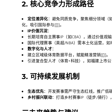
2.
核心竞争力形成路径
定位差异化
：避免同质竞争，聚焦细分领域（如
化，吸引国际参与[[]]。
IP价值沉淀
：
长期培育自主赛事IP（如CBA），通过价值观输
国际代理赛事（英超/NBA）需本土化运营，如增
数字化与人才
：
建立区域级体育数据平台，赋能精准营销[[]]。
引进复合型人才（体育+科技），如福建上市公司研
3.
可持续发展机制
生态优先
：开发赛事需严守生态红线，推广低碳设
乡村振兴联动
：打造乡村赛事IP（徒步/骑行），