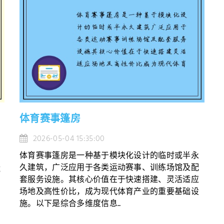
体育赛事篷房
2026-05-04 15:35:00
体育赛事篷房是一种基于模块化设计的临时或半永
久建筑，广泛应用于各类运动赛事、训练场馆及配
成
套服务设施。其核心价值在于快速搭建、灵活适应
场地及高性价比，成为现代体育产业的重要基础设
施。以下是综合多维度信息...