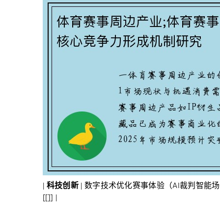
|
科技创新
| 数字技术优化赛事体验（AI裁判智能场
[[]] |