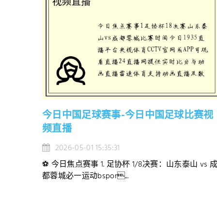
今日中国足球赛事-今日中国足球比赛视
频直播
2026-05-01 15:35:31
⚽ 今日焦点赛事 1. 足协杯 1/8决赛：山东泰山 vs 
都蓉城必一运动bspor...