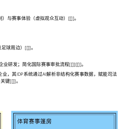
）与赛事体验（虚拟观众互动）[[]]。
球周边）[[]]。
研发；简化国际赛事审批流程[[]][[]]。
建企业，其IDP系统通过AI解析非结构化赛事数据，赋能司法
键[[]]。